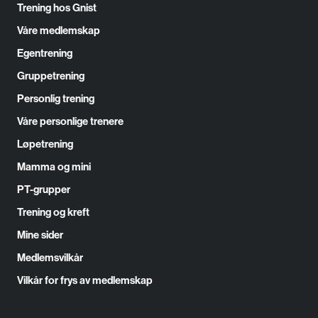
Trening hos Gnist
Våre medlemskap
Egentrening
Gruppetrening
Personlig trening
Våre personlige trenere
Løpetrening
Mamma og mini
PT-grupper
Trening og kreft
personvernserklæring/cookie
Mine sider
policy
Medlemsvilkår
Nødvendige
Vilkår for frys av medlemskap
Statistiske
Markedsføring