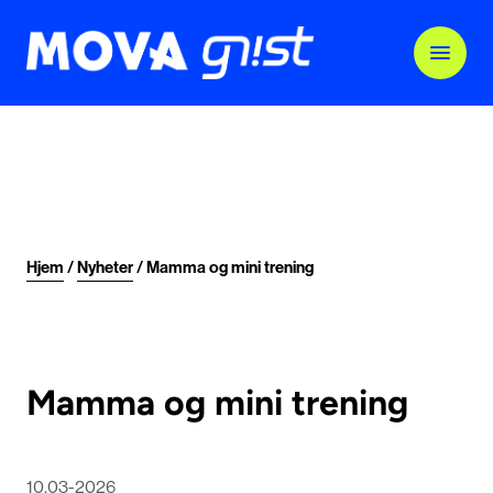
Hjem
/
Nyheter
/
Mamma og mini trening
Mamma og mini trening
10.03-2026