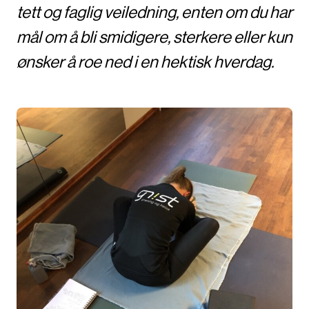
tett og faglig veiledning, enten om du har
mål om å bli smidigere, sterkere eller kun
ønsker å roe ned i en hektisk hverdag.