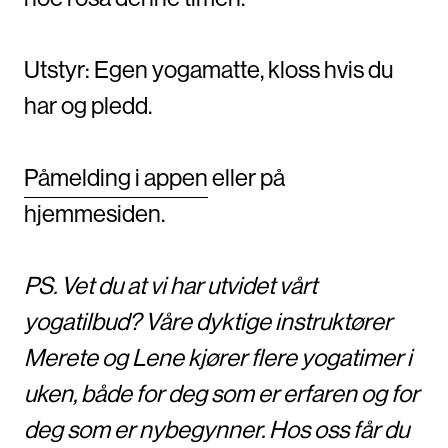
Utstyr: Egen yogamatte, kloss hvis du
har og pledd.
Påmelding i appen
eller på
hjemmesiden.
PS. Vet du at vi har utvidet vårt
yogatilbud? Våre dyktige instruktører
Merete og Lene kjører flere yogatimer i
uken, både for deg som er erfaren og for
deg som er nybegynner. Hos oss får du