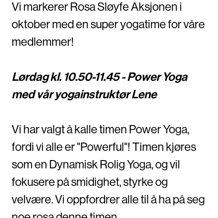
Vi markerer Rosa Sløyfe Aksjonen i
oktober med en super yogatime for våre
medlemmer!
Lørdag kl. 10.50-11.45 - Power Yoga
med vår yogainstruktør Lene
Vi har valgt å kalle timen Power Yoga,
fordi vi alle er "Powerful"! Timen kjøres
som en Dynamisk Rolig Yoga, og vil
fokusere på smidighet, styrke og
velvære. Vi oppfordrer alle til å ha på seg
noe rosa denne timen.